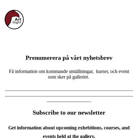
Prenumerera på vårt nyhetsbrev
Få information om kommande utställningar, kurser, och event
som sker på galleriet.
____________________________________________________
____________________________________________________
__________________
Subscribe to our newsletter
Get information about upcoming exhebitions, courses, and
events held at the gallery.